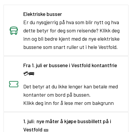
Elektriske busser
Er du nysgjerrig på hva som blir nytt og hva
dette betyr for deg som reisende? Klikk deg
inn og bli bedre kjent med de nye elektriske
bussene som snart ruller ut i hele Vestfold.
Fra 1. juli er bussene i Vestfold kontantfrie
💳🚌
Det betyr at du ikke lenger kan betale med
kontanter om bord på bussen.
Klikk deg inn for å lese mer om bakgrunn
1. juli: nye måter å kjøpe bussbillett på i
Vestfold
🎫