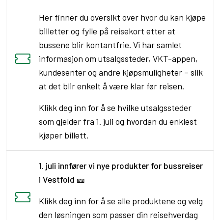
Her finner du oversikt over hvor du kan kjøpe
billetter og fylle på reisekort etter at
bussene blir kontantfrie. Vi har samlet
informasjon om utsalgssteder, VKT-appen,
kundesenter og andre kjøpsmuligheter – slik
at det blir enkelt å være klar før reisen.
Klikk deg inn for å se hvilke utsalgssteder
som gjelder fra 1. juli og hvordan du enklest
kjøper billett.
1. juli innfører vi nye produkter for bussreiser
i Vestfold
🎫
Klikk deg inn for å se alle produktene og velg
den løsningen som passer din reisehverdag