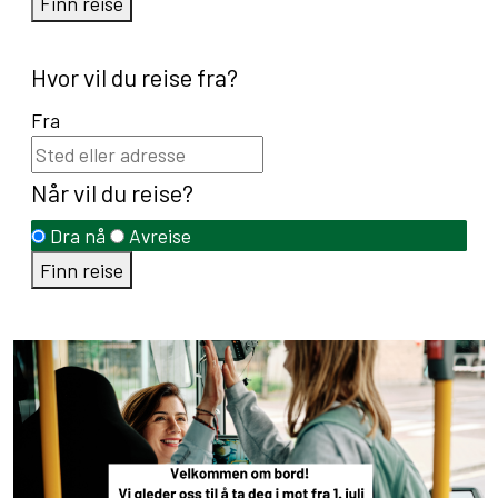
Finn reise
Hvor vil du reise fra?
Fra
Når vil du reise?
Dra nå
Avreise
Finn reise