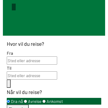
Hvor vil du reise?
Fra
Til
Når vil du reise?
Dra nå
Avreise
Ankomst