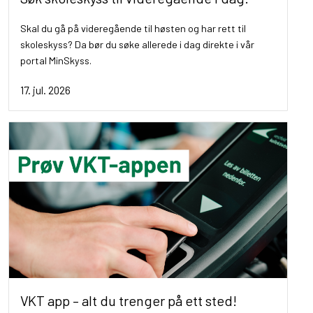
Skal du gå på videregående til høsten og har rett til
skoleskyss? Da bør du søke allerede i dag direkte i vår
portal MinSkyss.
17. jul. 2026
VKT app – alt du trenger på ett sted!