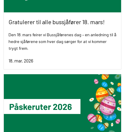
Gratulerer til alle bussjåfører 18. mars!
Den 18. mars feirer vi Bussjåførenes dag – en anledning til å
hedre sjåførene som hver dag sørger for at vi kommer
trygt frem.
18. mar. 2026