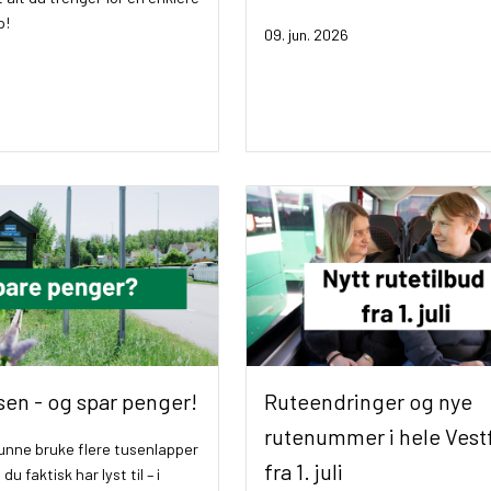
pp!
09. jun. 2026
sen - og spar penger!
Ruteendringer og nye
rutenummer i hele Vest
unne bruke flere tusenlapper
fra 1. juli
du faktisk har lyst til – i