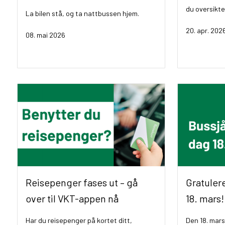
du oversikt
La bilen stå, og ta nattbussen hjem.
20. apr. 202
08. mai 2026
Reisepenger fases ut – gå
Gratulere
over til VKT-appen nå
18. mars!
Har du reisepenger på kortet ditt,
Den 18. mars