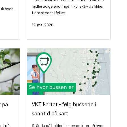
midlertidige endringer i kollektivtrafikken
ruk byen.
flere steder i fylket.
12. mai 2026
t på
VKT kartet - følg bussene i
sanntid på kart
det på
Står du på holdeplassen og lurer på hvor