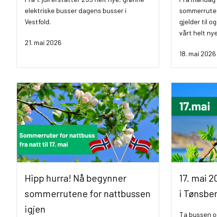
elektriske busser dagens busser i
sommerruter
Vestfold.
gjelder til og
vårt helt nye
21. mai 2026
18. mai 2026
Hipp hurra! Nå begynner
17. mai 
sommerrutene for nattbussen
i Tønsbe
igjen
Ta bussen om