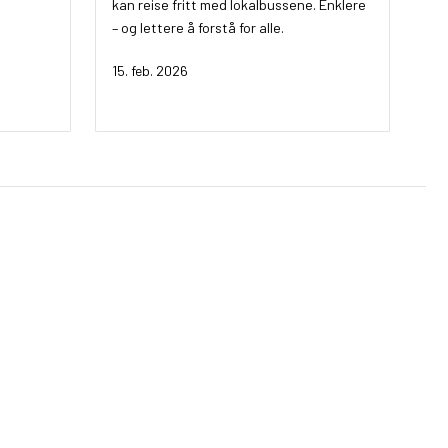
kan reise fritt med lokalbussene. Enklere
– og lettere å forstå for alle.
15. feb. 2026