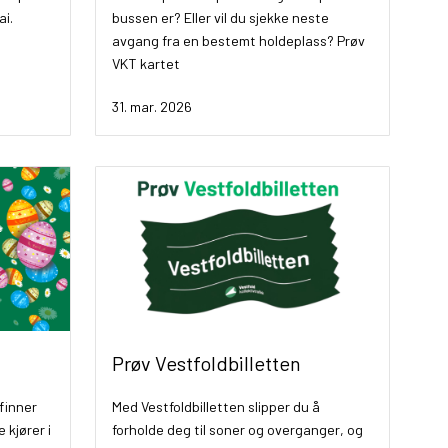
ai.
bussen er? Eller vil du sjekke neste
avgang fra en bestemt holdeplass? Prøv
VKT kartet
31. mar. 2026
Prøv Vestfoldbilletten
finner
Med Vestfoldbilletten slipper du å
 kjører i
forholde deg til soner og overganger, og