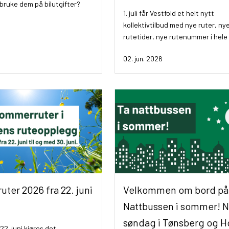
 bruke dem på bilutgifter?
1. juli får Vestfold et helt nytt
kollektivtilbud med nye ruter, ny
rutetider, nye rutenummer i hele 
02. jun. 2026
ter 2026 fra 22. juni
Velkommen om bord på
Nattbussen i sommer! Na
søndag i Tønsberg og H
2. juni kjøres det