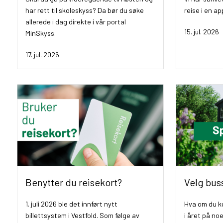
har rett til skoleskyss? Da bør du søke
reise i en a
allerede i dag direkte i vår portal
15. jul. 2026
MinSkyss.
17. jul. 2026
Benytter du reisekort?
Velg bus
1. juli 2026 ble det innført nytt
Hva om du k
billettsystem i Vestfold. Som følge av
i året på noe 