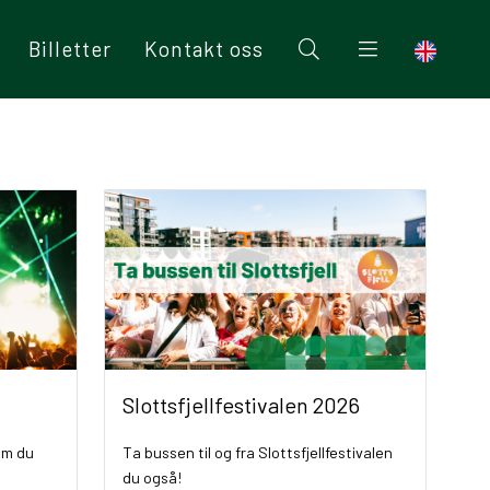
Billetter
Kontakt oss
Slottsfjellfestivalen 2026
om du
Ta bussen til og fra Slottsfjellfestivalen
du også!