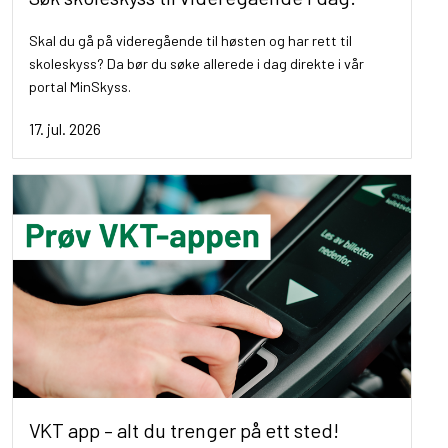
Skal du gå på videregående til høsten og har rett til
skoleskyss? Da bør du søke allerede i dag direkte i vår
portal MinSkyss.
17. jul. 2026
VKT app – alt du trenger på ett sted!