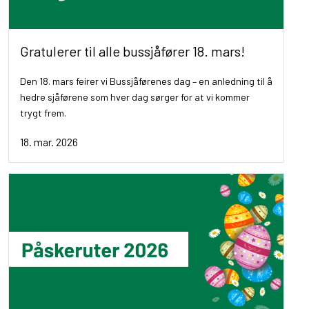
Gratulerer til alle bussjåfører 18. mars!
Den 18. mars feirer vi Bussjåførenes dag – en anledning til å
hedre sjåførene som hver dag sørger for at vi kommer
trygt frem.
18. mar. 2026