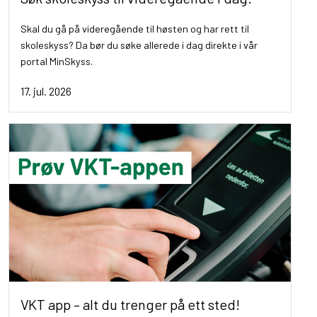
Skal du gå på videregående til høsten og har rett til
skoleskyss? Da bør du søke allerede i dag direkte i vår
portal MinSkyss.
17. jul. 2026
VKT app – alt du trenger på ett sted!