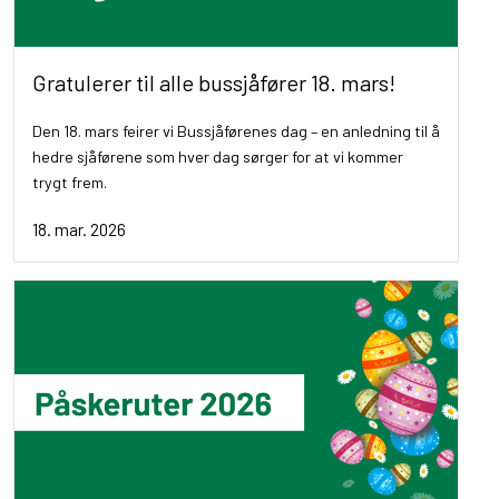
Gratulerer til alle bussjåfører 18. mars!
Den 18. mars feirer vi Bussjåførenes dag – en anledning til å
hedre sjåførene som hver dag sørger for at vi kommer
trygt frem.
18. mar. 2026