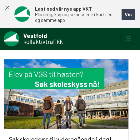
Last ned vår nye app VKT
Vis
Planlegg, kjøp og se bussene i kart i én
og samme app
Søk skoleskyss til videregående i dag!