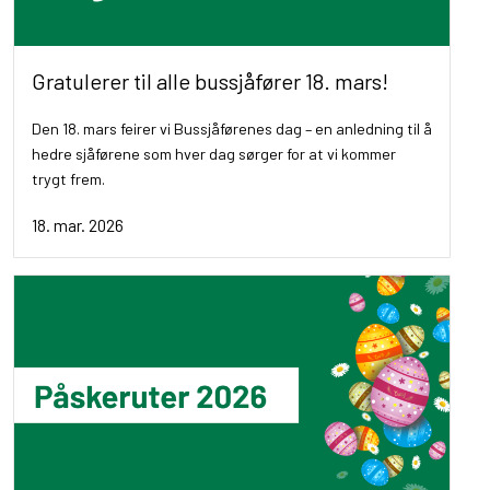
Gratulerer til alle bussjåfører 18. mars!
Den 18. mars feirer vi Bussjåførenes dag – en anledning til å
hedre sjåførene som hver dag sørger for at vi kommer
trygt frem.
18. mar. 2026