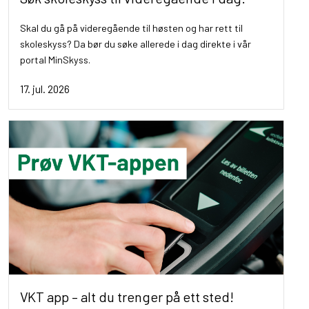
Skal du gå på videregående til høsten og har rett til
skoleskyss? Da bør du søke allerede i dag direkte i vår
portal MinSkyss.
17. jul. 2026
VKT app – alt du trenger på ett sted!