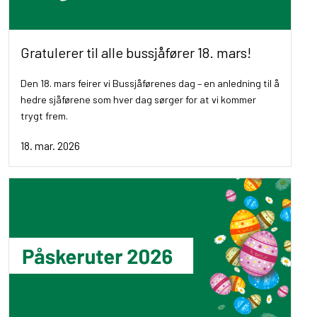
Gratulerer til alle bussjåfører 18. mars!
Den 18. mars feirer vi Bussjåførenes dag – en anledning til å
hedre sjåførene som hver dag sørger for at vi kommer
trygt frem.
18. mar. 2026