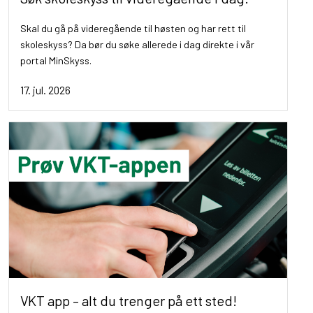
Skal du gå på videregående til høsten og har rett til
skoleskyss? Da bør du søke allerede i dag direkte i vår
portal MinSkyss.
17. jul. 2026
VKT app – alt du trenger på ett sted!