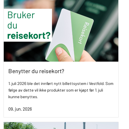
Benytter du reisekort?
1. juli 2026 ble det innført nytt billettsystem i Vestfold. Som
følge av dette vil ikke produkter som er kjøpt før 1. juli
kunne benyttes.
09. jun. 2026