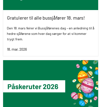
Gratulerer til alle bussjåfører 18. mars!
Den 18. mars feirer vi Bussjåførenes dag – en anledning til å
hedre sjåførene som hver dag sørger for at vi kommer
trygt frem.
18. mar. 2026