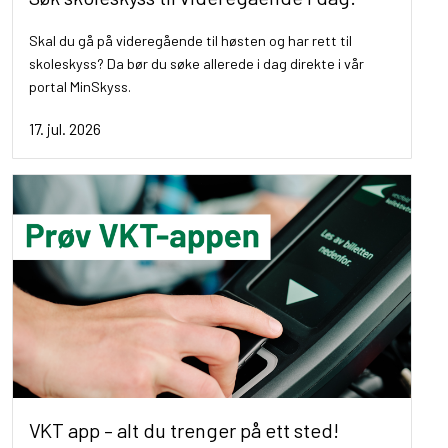
Skal du gå på videregående til høsten og har rett til
skoleskyss? Da bør du søke allerede i dag direkte i vår
portal MinSkyss.
17. jul. 2026
VKT app – alt du trenger på ett sted!