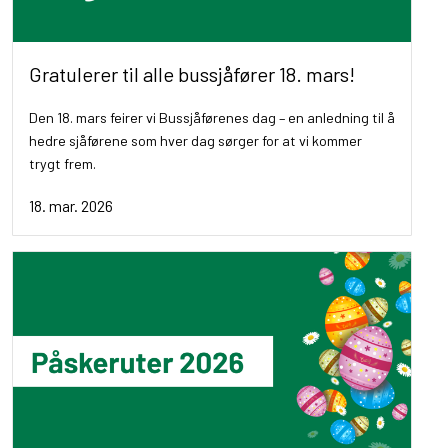
Gratulerer til alle bussjåfører 18. mars!
Den 18. mars feirer vi Bussjåførenes dag – en anledning til å
hedre sjåførene som hver dag sørger for at vi kommer
trygt frem.
18. mar. 2026