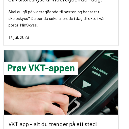
Skal du gå på videregående til høsten og har rett til
skoleskyss? Da bør du søke allerede i dag direkte i vår
portal MinSkyss.
17. jul. 2026
VKT app – alt du trenger på ett sted!