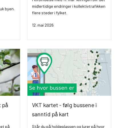
midlertidige endringer i kollektivtrafikken
ruk byen.
flere steder i fylket.
12. mai 2026
t på
VKT kartet - følg bussene i
sanntid på kart
det på
Står du på holdeplassen og lurer på hvor