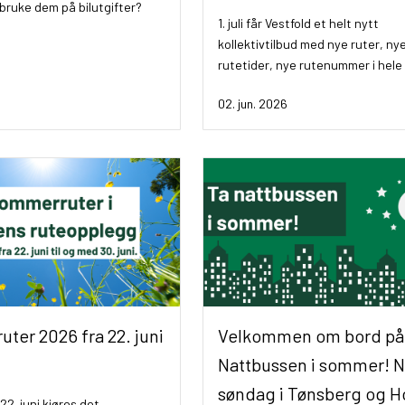
 bruke dem på bilutgifter?
1. juli får Vestfold et helt nytt
kollektivtilbud med nye ruter, ny
rutetider, nye rutenummer i hele 
02. jun. 2026
ter 2026 fra 22. juni
Velkommen om bord på
Nattbussen i sommer! Na
søndag i Tønsberg og H
2. juni kjøres det