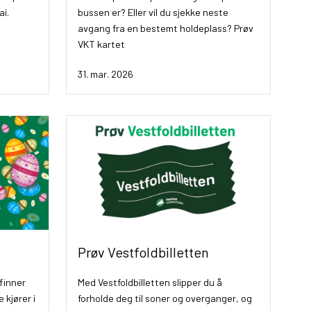
ai.
bussen er? Eller vil du sjekke neste
avgang fra en bestemt holdeplass? Prøv
VKT kartet
31. mar. 2026
Prøv Vestfoldbilletten
finner
Med Vestfoldbilletten slipper du å
 kjører i
forholde deg til soner og overganger, og