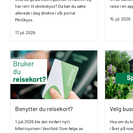
har rett til skoleskyss? Da bør du søke
reise i en a
allerede i dag direkte i vår portal
15. jul. 2026
MinSkyss.
17. jul. 2026
Benytter du reisekort?
Velg bus
1. juli 2026 ble det innført nytt
Hva om du k
billettsystem i Vestfold. Som følge av
i året på noe 