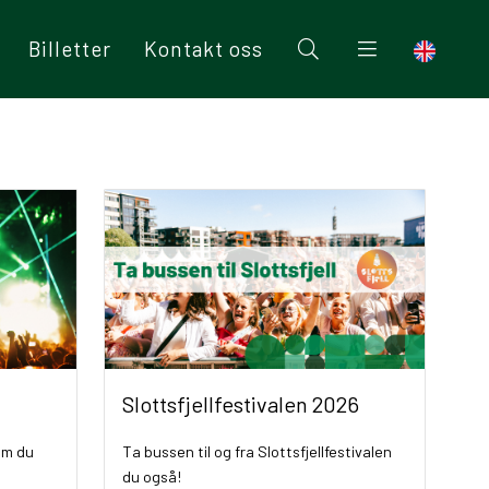
Billetter
Kontakt oss
Slottsfjellfestivalen 2026
om du
Ta bussen til og fra Slottsfjellfestivalen
du også!