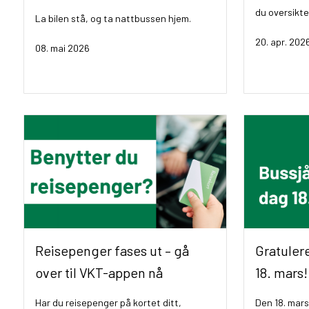
du oversikt
La bilen stå, og ta nattbussen hjem.
20. apr. 202
08. mai 2026
Reisepenger fases ut – gå
Gratulere
over til VKT-appen nå
18. mars!
Har du reisepenger på kortet ditt,
Den 18. mars