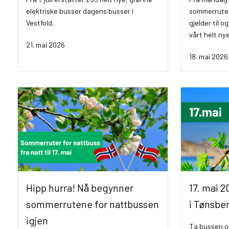
elektriske busser dagens busser i
sommerruter
Vestfold.
gjelder til og
vårt helt nye
21. mai 2026
18. mai 2026
Hipp hurra! Nå begynner
17. mai 
sommerrutene for nattbussen
i Tønsbe
igjen
Ta bussen om