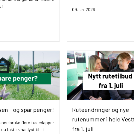
pp!
09. jun. 2026
sen - og spar penger!
Ruteendringer og nye
rutenummer i hele Vest
unne bruke flere tusenlapper
fra 1. juli
du faktisk har lyst til – i