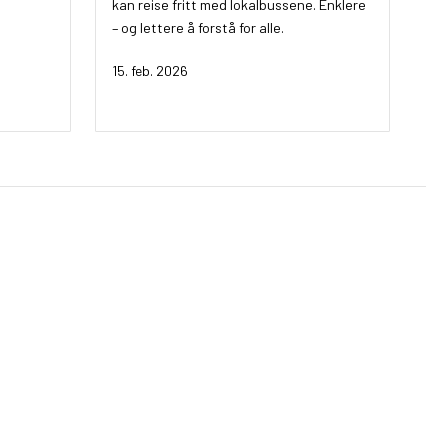
kan reise fritt med lokalbussene. Enklere
– og lettere å forstå for alle.
15. feb. 2026