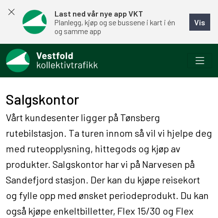
Last ned vår nye app VKT
Vis
Planlegg, kjøp og se bussene i kart i én
og samme app
Salgskontor
Vårt kundesenter ligger på Tønsberg
rutebilstasjon. Ta turen innom så vil vi hjelpe deg
med ruteopplysning, hittegods og kjøp av
produkter. Salgskontor har vi på Narvesen på
Sandefjord stasjon. Der kan du kjøpe reisekort
og fylle opp med ønsket periodeprodukt. Du kan
også kjøpe enkeltbilletter, Flex 15/30 og Flex