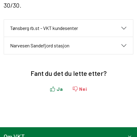
30/30.
Tønsberg rb.st - VKT kundesenter
Narvesen Sandefjord stasjon
Fant du det du lette etter?
Ja
Nei
Om VKT