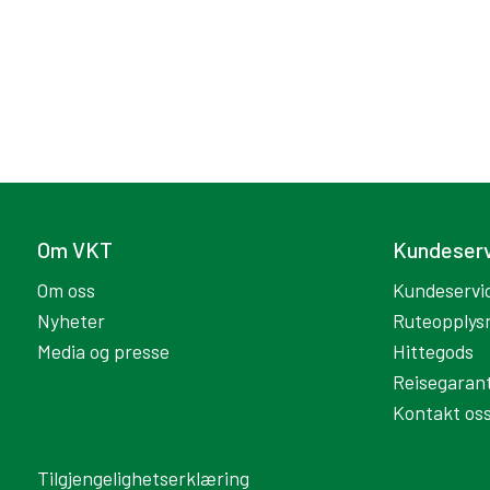
Om VKT
Kundeser
Om oss
Kundeservi
Nyheter
Ruteopplys
Media og presse
Hittegods
Reisegarant
Kontakt os
Tilgjengelighetserklæring