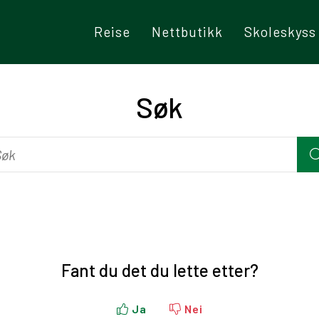
Reise
Nettbutikk
Skoleskyss
Søk
Fant du det du lette etter?
Ja
Nei