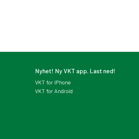
Nyhet! Ny VKT app. Last ned!
VKT for iPhone
VKT for Android