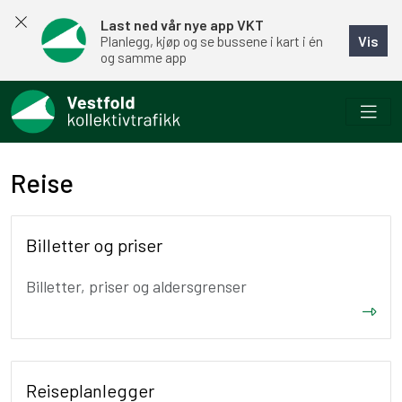
Last ned vår nye app VKT
Vis
Planlegg, kjøp og se bussene i kart i én
og samme app
Reise
Billetter og priser
Billetter, priser og aldersgrenser
Reiseplanlegger