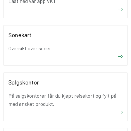
Last ned vår app VKT
Sonekart
Oversikt over soner
Salgskontor
På salgskontorer får du kjøpt reisekort og fylt på
med ønsket produkt.