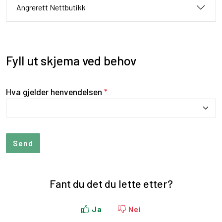
Angrerett Nettbutikk
Fyll ut skjema ved behov
Hva gjelder henvendelsen
*
Fant du det du lette etter?
Ja
Nei