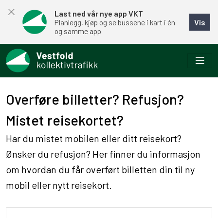
Last ned vår nye app VKT
Vis
Planlegg, kjøp og se bussene i kart i én
og samme app
Overføre billetter? Refusjon?
Mistet reisekortet?
Har du mistet mobilen eller ditt reisekort?
Ønsker du refusjon? Her finner du informasjon
om hvordan du får overført billetten din til ny
mobil eller nytt reisekort.