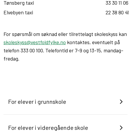
Tønsberg taxi
33 30 11 06
Elvebyen taxi
22 38 80 41
For spørsmål om søknad eller tilrettelagt skoleskyss kan
skoleskyss@vestfoldfylke.no
kontaktes, eventuelt på
telefon 333 00 100. Telefontid er 7-9 og 13-15, mandag-
fredag.
For elever i grunnskole
For elever i videregående skole