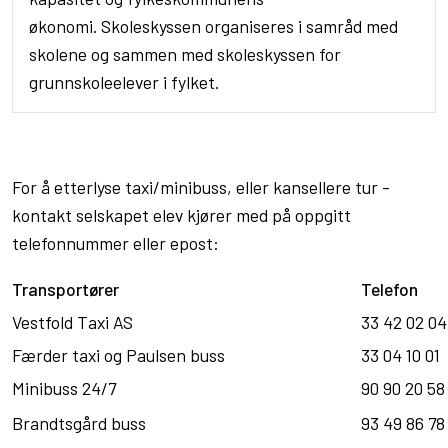
økonomi.
Skoleskyssen organiseres i samråd med
skolene og sammen med skoleskyssen for
grunnskoleelever i fylket.
For å etterlyse taxi/minibuss, eller kansellere tur -
kontakt selskapet elev kjører med på oppgitt
telefonnummer eller epost:
Transportører
Telefon
Vestfold Taxi AS
33 42 02 0
Færder taxi og Paulsen buss
33 04 10 01
Minibuss 24/7
90 90 20 58
Brandtsgård buss
93 49 86 78