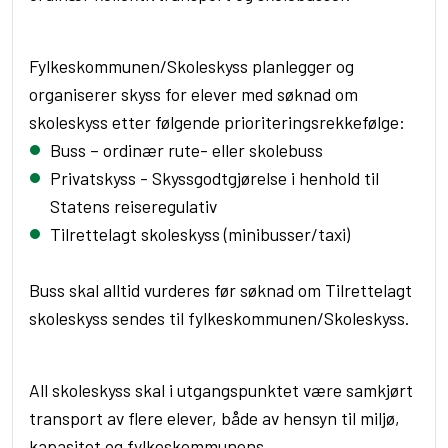
Fylkeskommunen/Skoleskyss planlegger og
organiserer skyss for elever med søknad om
skoleskyss etter følgende prioriteringsrekkefølge:
Buss – ordinær rute- eller skolebuss
Privatskyss -
S
kyssgodtgjørelse i henhold til
Statens reiseregulativ
Tilrettelagt skoleskyss (minibusser/taxi)
Buss skal alltid vurderes
før søknad om Tilrettelagt
skoleskyss sendes til fylkeskommunen/Skoleskyss.
All skoleskyss skal i utgangspunktet være samkjørt
transport av flere elever, både av hensyn til miljø,
kapasitet og fylkeskommunens