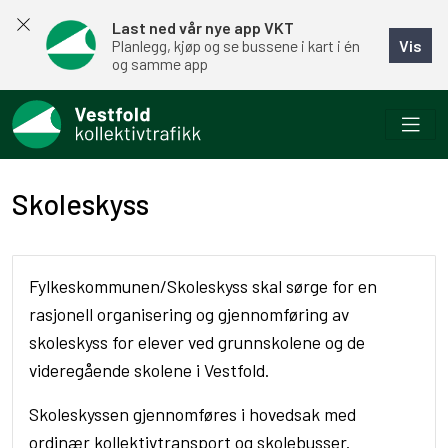
Last ned vår nye app VKT
Vis
Planlegg, kjøp og se bussene i kart i én
og samme app
Skoleskyss
Fylkeskommunen/Skoleskyss skal sørge for en
rasjonell organisering og gjennomføring av
skoleskyss for elever ved grunnskolene og de
videregående skolene i Vestfold.
Skoleskyssen gjennomføres i hovedsak med
ordinær kollektivtransport og skolebusser.