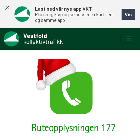
Last ned vår nye app VKT
Vis
Planlegg, kjøp og se bussene i kart i én
og samme app