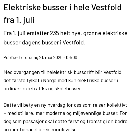
Elektriske busser i hele Vestfold
fra 1. juli
Fra 1. juli erstatter 235 helt nye, grønne elektriske
busser dagens busser i Vestfold.
Publisert: torsdag 21. mai 2026 - 09:00
Med overgangen til helelektrisk bussdrift blir Vestfold
det første fylket i Norge med kun elektriske busser i
ordinær rutetrafikk og skolebusser.
Dette vil bety en ny hverdag for oss som reiser kollektivt
– med stillere, mer moderne og miljøvennlige busser. For
deg som passasjer skal dette først og fremst gi en bedre
og mer behagelig reiseopplevelse.