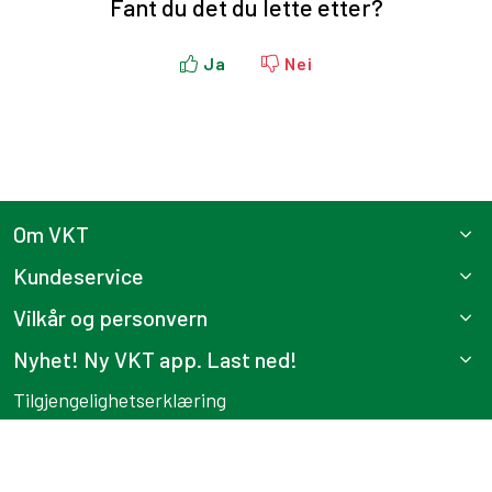
Fant du det du lette etter?
Ja
Nei
Om VKT
Kundeservice
Vilkår og personvern
Nyhet! Ny VKT app. Last ned!
Tilgjengelighetserklæring