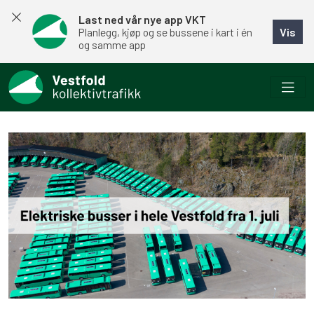
Last ned vår nye app VKT
Vis
Planlegg, kjøp og se bussene i kart i én
og samme app