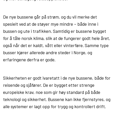
De nye bussene går på strøm, og du vil merke det
spesielt ved at de støyer mye mindre – både inne i
bussen og ute i trafikken. Samtidig er bussene bygget
for å tåle norsk klima, slik at de fungerer godt hele året,
også når det er kaldt, vått eller vinterføre. Samme type
busser kjører allerede andre steder i Norge, og
erfaringene derfra er gode.
Sikkerheten er godt ivaretatt i de nye bussene, både for
reisende og sjåfører. De er bygget etter strenge
europeiske krav, noe som gir høy standard på både
teknologi og sikkerhet. Bussene kan ikke fjernstyres, og
alle systemer er lagt opp for trygg og kontrollert drift.