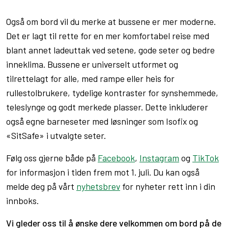
Også om bord vil du merke at bussene er mer moderne.
Det er lagt til rette for en mer komfortabel reise med
blant annet ladeuttak ved setene, gode seter og bedre
inneklima. Bussene er universelt utformet og
tilrettelagt for alle, med rampe eller heis for
rullestolbrukere, tydelige kontraster for synshemmede,
teleslynge og godt merkede plasser. Dette inkluderer
også egne barneseter med løsninger som Isofix og
«SitSafe» i utvalgte seter.
Følg oss gjerne både på
Facebook
,
Instagram
og
TikTok
for informasjon i tiden frem mot 1. juli. Du kan også
melde deg på vårt
nyhetsbrev
for nyheter rett inn i din
innboks.
Vi gleder oss til å ønske dere velkommen om bord på de