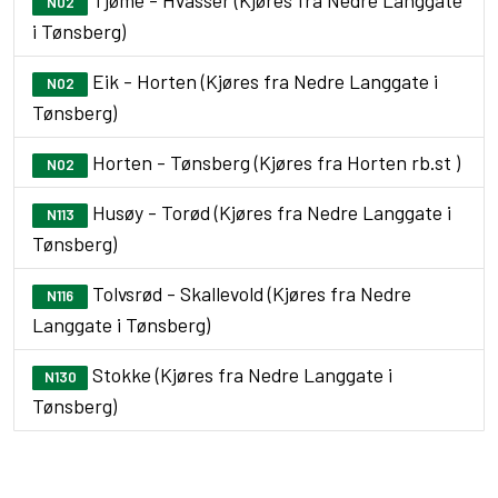
Tjøme - Hvasser (Kjøres fra Nedre Langgate
N02
i Tønsberg)
Eik - Horten (Kjøres fra Nedre Langgate i
N02
Tønsberg)
Horten - Tønsberg (Kjøres fra Horten rb.st )
N02
Husøy - Torød (Kjøres fra Nedre Langgate i
N113
Tønsberg)
Tolvsrød - Skallevold (Kjøres fra Nedre
N116
Langgate i Tønsberg)
Stokke (Kjøres fra Nedre Langgate i
N130
Tønsberg)