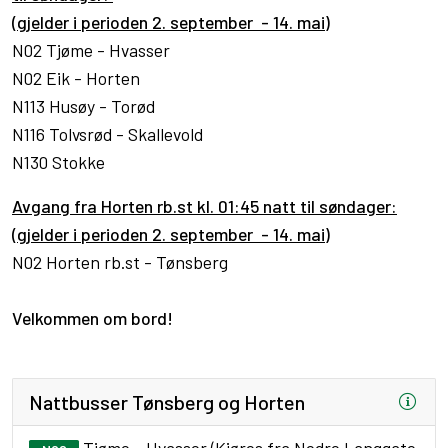
(gjelder i perioden 2. september - 14. mai)
N02 Tjøme - Hvasser
N02 Eik - Horten
N113 Husøy - Torød
N116 Tolvsrød - Skallevold
N130 Stokke
Avgang fra Horten rb.st kl. 01:45 natt til søndager:
(gjelder i perioden 2. september - 14. mai)
N02 Horten rb.st - Tønsberg
Velkommen om bord!
Nattbusser Tønsberg og Horten