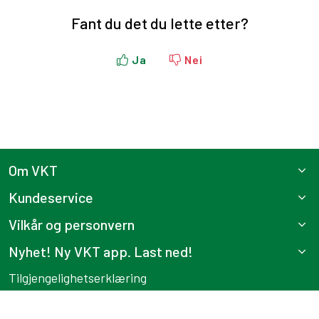
Fant du det du lette etter?
Ja
Nei
Om VKT
Kundeservice
Vilkår og personvern
Nyhet! Ny VKT app. Last ned!
Tilgjengelighetserklæring