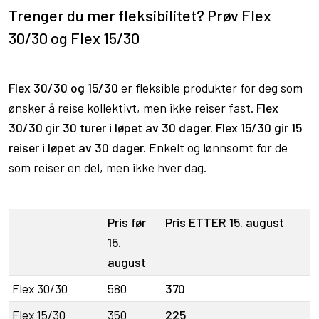
Trenger du mer fleksibilitet? Prøv Flex
30/30 og Flex 15/30
Flex 30/30 og 15/30
er fleksible produkter for deg som
ønsker å reise kollektivt, men ikke reiser fast.
Flex
30/30
gir
30 turer i løpet av 30 dager. Flex 15/30 gir 15
reiser i løpet av 30 dager.
Enkelt og lønnsomt for de
som reiser en del, men ikke hver dag.
Pris før
Pris ETTER 15. august
15.
august
Flex 30/30
580
370
Flex 15/30
350
225