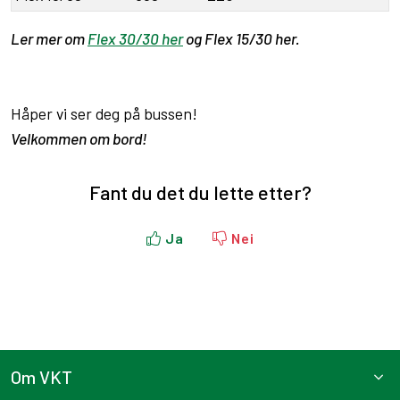
Ler mer om
Flex 30/30 her
og Flex 15/30 her.
Håper vi ser deg på bussen!
Velkommen om bord!
Fant du det du lette etter?
Ja
Nei
Om VKT