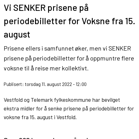
Vi SENKER prisene på
periodebilletter for Voksne fra 15.
august
Prisene ellers i samfunnet øker, men vi SENKER
prisene på periodebilletter for å oppmuntre flere
voksne til å reise mer kollektivt.
Publisert: torsdag 11. august 2022 - 12:00
Vestfold og Telemark fylkeskommune har bevilget
ekstra midler for å senke prisene på periodebilletter for
voksne fra 15. august i Vestfold.