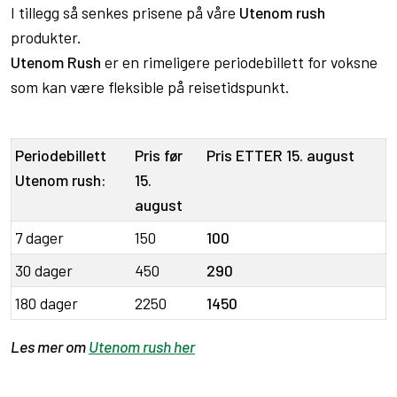
I tillegg så senkes prisene på våre
Utenom rush
produkter.
Utenom Rush
er en rimeligere periodebillett for voksne
som kan være fleksible på reisetidspunkt.
Periodebillett
Pris før
Pris ETTER 15. august
Utenom rush:
15.
august
7 dager
150
100
30 dager
450
290
180 dager
2250
1450
Les mer om
Utenom rush her