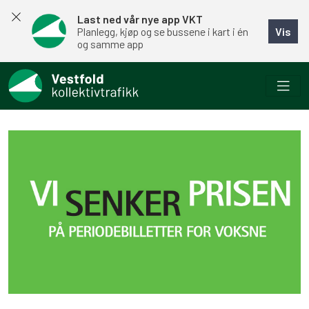
Last ned vår nye app VKT
Vis
Planlegg, kjøp og se bussene i kart i én
og samme app