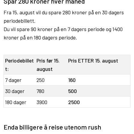
Spar 280 kroner hver måned
Fra 15. august vil du spare 280 kroner på en 30 dagers
periodebillett.
Du vil spare 90 kroner på en 7 dagers periode og 1400
kroner på en 180 dagers periode.
Periodebillet
Pris før 15.
Pris ETTER 15. august
t:
august
7 dager
250
160
30 dager
780
500
180 dager
3900
2500
Enda billigere å reise utenom rush