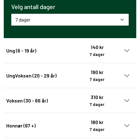
Velg antall dager
140 kr
Ung (6 - 19 år)
7 dager
190 kr
UngVoksen (20 - 29 år)
7 dager
310 kr
Voksen (30 - 66 år)
7 dager
180 kr
Honnør (67 +)
7 dager