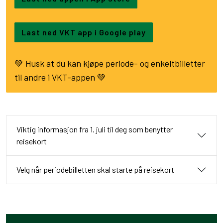
Last ned VKT app i Google play
💚 Husk at du kan kjøpe periode- og enkeltbilletter
til andre i VKT-appen 💚
Viktig informasjon fra 1. juli til deg som benytter
reisekort
Velg når periodebilletten skal starte på reisekort