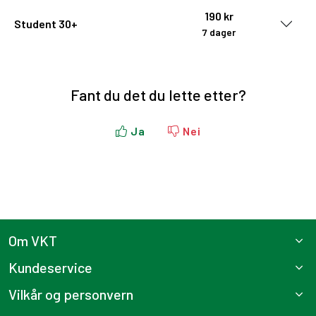
190 kr
Student 30+
7 dager
Fant du det du lette etter?
Ja
Nei
Om VKT
Kundeservice
Vilkår og personvern