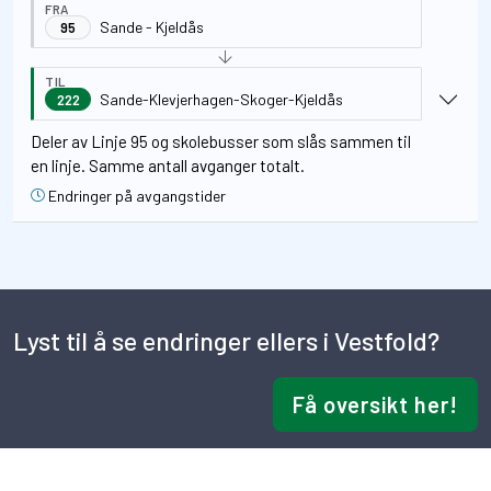
FRA
Sande - Kjeldås
95
TIL
Sande-Klevjerhagen-Skoger-Kjeldås
222
Deler av Linje 95 og skolebusser som slås sammen til
en linje. Samme antall avganger totalt.
Endringer på avgangstider
Lyst til å se endringer ellers i Vestfold?
Få oversikt her!