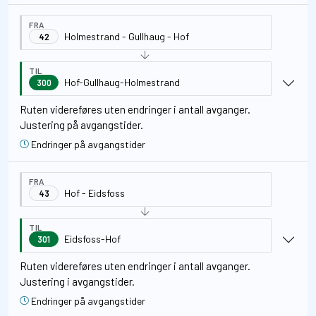
FRA
Holmestrand - Gullhaug - Hof
42
TIL
Hof-Gullhaug-Holmestrand
300
Ruten videreføres uten endringer i antall avganger.
Justering på avgangstider.
Endringer på avgangstider
FRA
Hof - Eidsfoss
43
TIL
Eidsfoss-Hof
301
Ruten videreføres uten endringer i antall avganger.
Justering i avgangstider.
Endringer på avgangstider