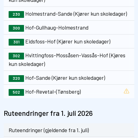
Holmestrand-Sande (Kjører kun skoledager)
230
Hof-Gullhaug-Holmestrand
300
Eidsfoss-Hof (Kjører kun skoledager)
301
Hvittingfoss-Mossåsen-Vassås-Hof (Kjøres
302
kun skoledager)
Hof-Sande (Kjører kun skoledager)
320
Hof-Revetal-(Tønsberg)
502
Ruteendringer fra 1. juli 2026
Ruteendringer (gjeldende fra 1. juli)