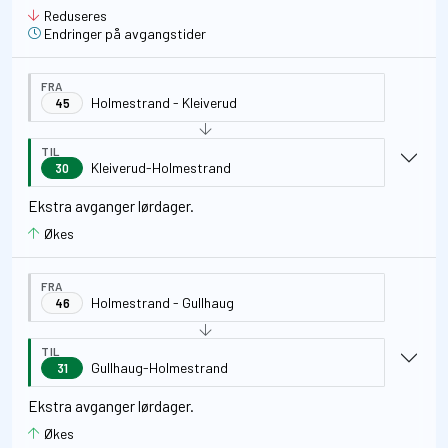
Reduseres
Endringer på avgangstider
FRA
Holmestrand - Kleiverud
45
TIL
Kleiverud-Holmestrand
30
Ekstra avganger lørdager.
Økes
FRA
Holmestrand - Gullhaug
46
TIL
Gullhaug-Holmestrand
31
Ekstra avganger lørdager.
Økes