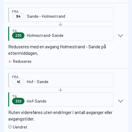
FRA
Sande - Holmestrand
94
TIL
Holmestrand-Sande
230
Reduseres med en avgang Holmestrand - Sande på
ettermiddagen.
Reduseres
FRA
Hof - Sande
41
TIL
Hof-Sande
320
Ruten videreføres uten endringer i antall avganger eller
avgangstider.
Uendret