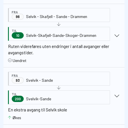
FRA
Selvik - Skafjell - Sande - Drammen
96
TIL
Selvik-Skafjell-Sande-Skoger-Drammen
10
Ruten videreføres uten endringer i antall avganger eller
avgangstider.
Uendret
FRA
Svelvik - Sande
93
TIL
Svelvik-Sande
200
En ekstra avgang til Selvik skole
Økes