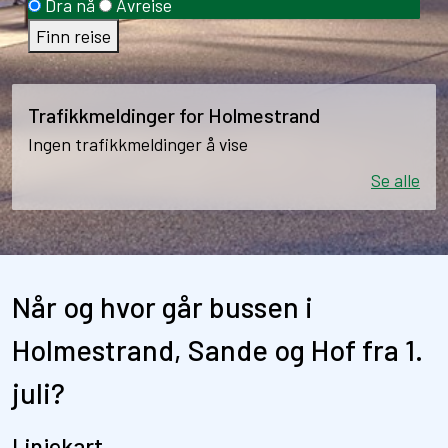
Dra nå
Avreise
Finn reise
Trafikkmeldinger for Holmestrand
Ingen trafikkmeldinger å vise
Se alle
Når og hvor går bussen i
Holmestrand, Sande og Hof fra 1.
juli?
Linjekart