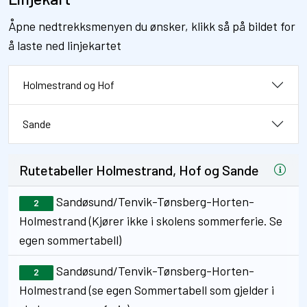
Åpne nedtrekksmenyen du ønsker, klikk så på bildet for
å laste ned linjekartet
Holmestrand og Hof
Sande
Rutetabeller Holmestrand, Hof og Sande
Sandøsund/Tenvik-Tønsberg-Horten-
2
Holmestrand (Kjører ikke i skolens sommerferie. Se
egen sommertabell)
Sandøsund/Tenvik-Tønsberg-Horten-
2
Holmestrand (se egen Sommertabell som gjelder i