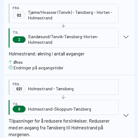
FRA
Tjøme/Hvasser (Tenvik) - Tønsberg - Horten -
02
Holmestrand
TIL
Sandøsund/Tenvik-Tønsberg-Horten-
2
Holmestrand
Holmestrand: økning i antall avganger
Økes
Endringer på avgangstider
FRA
Holmestrand - Tønsberg
021
TIL
Holmestrand-Skoppum-Tønsberg
8
Tilpasninger for å redusere forsinkelser. Reduserer
med en avgang fra Tønsberg til Holmestrand på
morgenen.