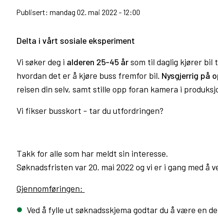
Publisert: mandag 02. mai 2022 - 12:00
Delta i vårt sosiale eksperiment
Vi søker deg i
alderen 25-45 år
som til daglig kjører bil 
hvordan det er å kjøre buss fremfor bil.
Nysgjerrig på 
reisen din selv, samt stille opp foran kamera i produksjo
Vi fikser busskort - tar du utfordringen?
Takk for alle som har meldt sin interesse.
Søknadsfristen var 20. mai 2022 og vi er i gang med å 
Gjennomføringen:
Ved å fylle ut søknadsskjema godtar du å være en d