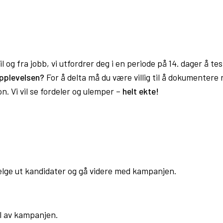
til og fra jobb, vi utfordrer deg i en periode på 14. dager å te
opplevelsen?
For å delta må du være villig til å dokumentere 
n. Vi vil se fordeler og ulemper –
helt ekte!
velge ut kandidater og gå videre med kampanjen.
el av kampanjen.