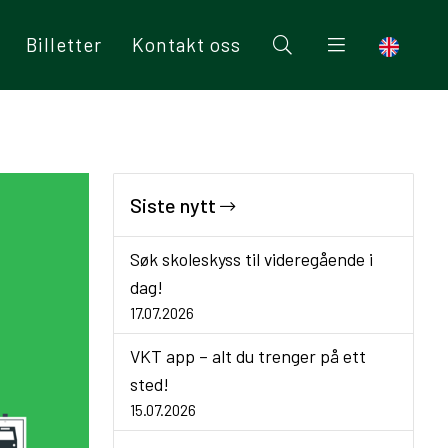
Billetter
Kontakt oss
Siste nytt
Søk skoleskyss til videregående i
dag!
17.07.2026
VKT app – alt du trenger på ett
sted!
15.07.2026