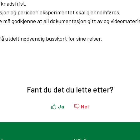
søknadsfrist.
sjon og perioden eksperimentet skal gjennomføres.
re må godkjenne at all dokumentasjon gitt av og videomateri
få utdelt nødvendig busskort for sine reiser.
Fant du det du lette etter?
Ja
Nei