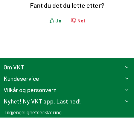
Fant du det du lette etter?
Ja
Nei
Om VKT
Kundeservice
Vilkår og personvern
Nyhet! Ny VKT app. Last ned!
Tilgjengelighetserklæring