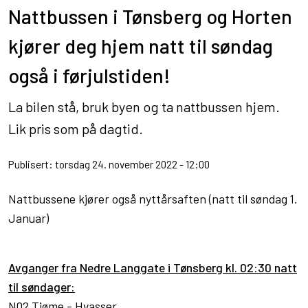
Nattbussen i Tønsberg og Horten
kjører deg hjem natt til søndag
også i førjulstiden!
La bilen stå, bruk byen og ta nattbussen hjem.
Lik pris som på dagtid.
Publisert: torsdag 24. november 2022 - 12:00
Nattbussene kjører også nyttårsaften (natt til søndag 1.
Januar)
Avganger fra Nedre Langgate i Tønsberg kl. 02:30 natt
til søndager:
N02 Tjøme - Hvasser