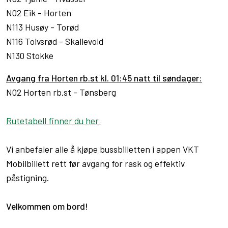
N02 Eik - Horten
N113 Husøy - Torød
N116 Tolvsrød - Skallevold
N130 Stokke
Avgang fra Horten rb.st kl. 01:45 natt til søndager:
N02 Horten rb.st - Tønsberg
Rutetabell finner du her
Vi anbefaler alle å kjøpe bussbilletten i appen VKT
Mobilbillett rett før avgang for rask og effektiv
påstigning.
Velkommen om bord!