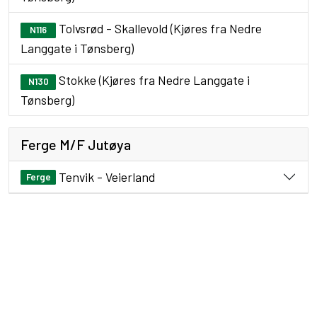
Tolvsrød - Skallevold (Kjøres fra Nedre
N116
Langgate i Tønsberg)
Stokke (Kjøres fra Nedre Langgate i
N130
Tønsberg)
Ferge M/F Jutøya
Tenvik - Veierland
Ferge