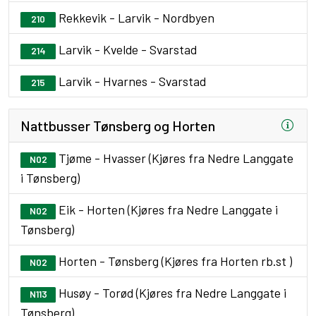
Rekkevik - Larvik - Nordbyen
210
Larvik - Kvelde - Svarstad
214
Larvik - Hvarnes - Svarstad
215
Nattbusser Tønsberg og Horten
Tjøme - Hvasser (Kjøres fra Nedre Langgate
N02
i Tønsberg)
Eik - Horten (Kjøres fra Nedre Langgate i
N02
Tønsberg)
Horten - Tønsberg (Kjøres fra Horten rb.st )
N02
Husøy - Torød (Kjøres fra Nedre Langgate i
N113
Tønsberg)