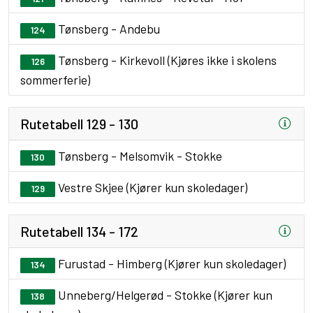
Tønsberg - Andebu
124
Tønsberg - Kirkevoll (Kjøres ikke i skolens
126
sommerferie)
Rutetabell 129 - 130
Tønsberg - Melsomvik - Stokke
130
Vestre Skjee (Kjører kun skoledager)
129
Rutetabell 134 - 172
Furustad - Himberg (Kjører kun skoledager)
134
Unneberg/Helgerød - Stokke (Kjører kun
138