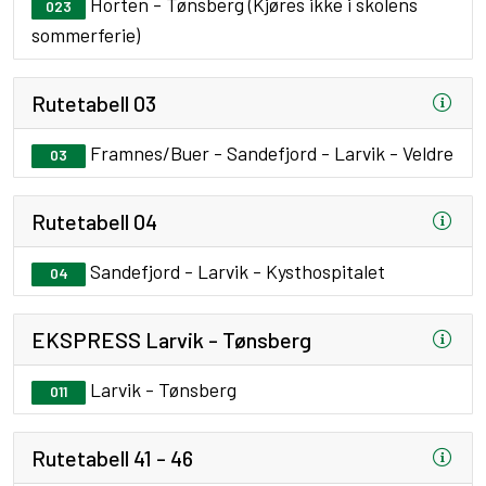
Horten - Tønsberg (Kjøres ikke i skolens
023
sommerferie)
Rutetabell 03
Framnes/Buer - Sandefjord - Larvik - Veldre
03
Rutetabell 04
Sandefjord - Larvik - Kysthospitalet
04
EKSPRESS Larvik - Tønsberg
Larvik - Tønsberg
011
Rutetabell 41 - 46