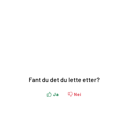
Fant du det du lette etter?
Ja
Nei