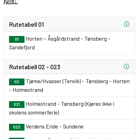
juni:
Rutetabell 01
Horten - Åsgårdstrand - Tønsberg -
01
Sandefjord
Rutetabell 02 - 023
Tjøme/Hvasser (Tenvik) - Tønsberg - Horten
02
- Holmestrand
Holmestrand - Tønsberg (Kjøres ikke i
021
skolens sommerferie)
Verdens Ende - Sundene
022