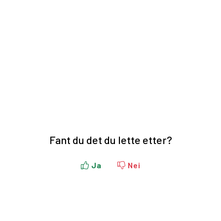
Fant du det du lette etter?
Ja
Nei