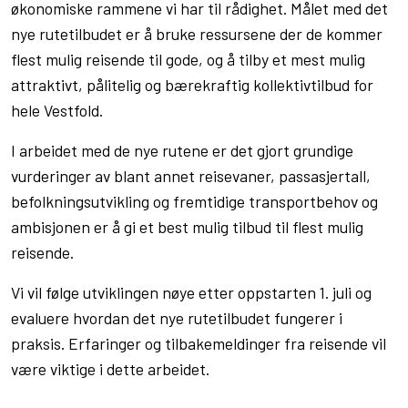
økonomiske rammene vi har til rådighet. Målet med det
nye rutetilbudet er å bruke ressursene der de kommer
flest mulig reisende til gode, og å tilby et mest mulig
attraktivt, pålitelig og bærekraftig kollektivtilbud for
hele Vestfold.
I arbeidet med de nye rutene er det gjort grundige
vurderinger av blant annet reisevaner, passasjertall,
befolkningsutvikling og fremtidige transportbehov og
ambisjonen er å gi et best mulig tilbud til flest mulig
reisende.
Vi vil følge utviklingen nøye etter oppstarten 1. juli og
evaluere hvordan det nye rutetilbudet fungerer i
praksis. Erfaringer og tilbakemeldinger fra reisende vil
være viktige i dette arbeidet.