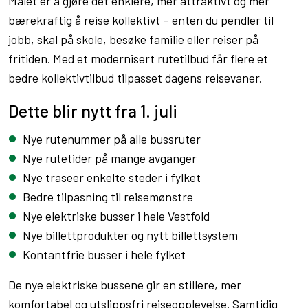
Målet er å gjøre det enklere, mer attraktivt og mer
bærekraftig å reise kollektivt – enten du pendler til
jobb, skal på skole, besøke familie eller reiser på
fritiden. Med et modernisert rutetilbud får flere et
bedre kollektivtilbud tilpasset dagens reisevaner.
Dette blir nytt fra 1. juli
Nye rutenummer på alle bussruter
Nye rutetider på mange avganger
Nye traseer enkelte steder i fylket
Bedre tilpasning til reisemønstre
Nye elektriske busser i hele Vestfold
Nye billettprodukter og nytt billettsystem
Kontantfrie busser i hele fylket
De nye elektriske bussene gir en stillere, mer
komfortabel og utslippsfri reiseopplevelse. Samtidig