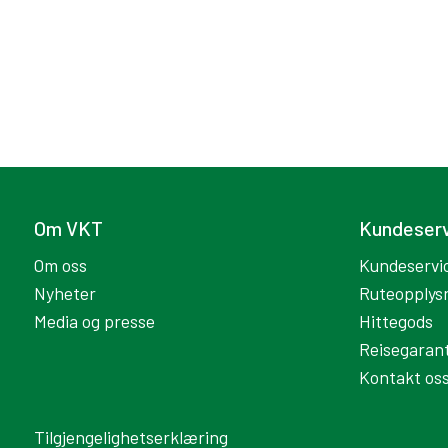
Om VKT
Kundeser
Om oss
Kundeservi
Nyheter
Ruteopplys
Media og presse
Hittegods
Reisegarant
Kontakt os
Tilgjengelighetserklæring