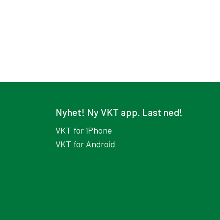
Nyhet! Ny VKT app. Last ned!
VKT for iPhone
VKT for Android