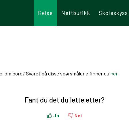
Reise
Nettbutikk
Skoleskyss
kel om bord? Svaret på disse spørsmålene finner du
her
.
Fant du det du lette etter?
Ja
Nei