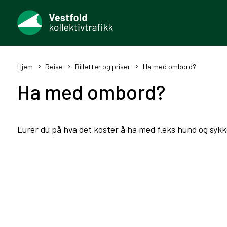
Hjem
Reise
Billetter og priser
Ha med ombord?
Ha med ombord?
Lurer du på hva det koster å ha med f.eks hund og syk