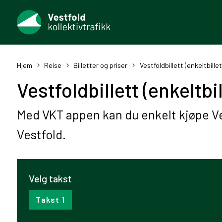
Hjem
Reise
Billetter og priser
Vestfoldbillett (enkeltbille
Vestfoldbillett (enkeltbi
Med VKT appen kan du enkelt kjøpe Ves
Vestfold.
Velg takst
Takst 1