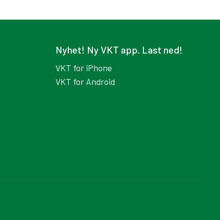
Nyhet! Ny VKT app. Last ned!
VKT for iPhone
VKT for Android