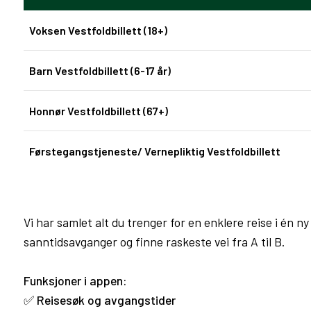
Voksen Vestfoldbillett (18+)
Barn Vestfoldbillett (6-17 år)
Honnør Vestfoldbillett (67+)
Førstegangstjeneste/ Vernepliktig Vestfoldbillett
Vi har samlet alt du trenger for en enklere reise i én n
sanntidsavganger og finne raskeste vei fra A til B.
Funksjoner i appen:
✅
Reisesøk og avgangstider