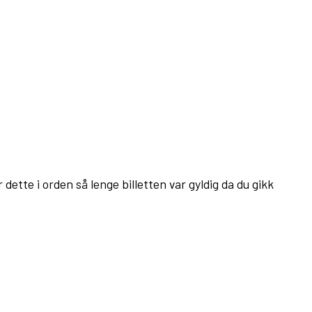
ette i orden så lenge billetten var gyldig da du gikk