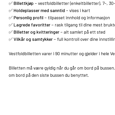
✅
Billettkjøp
– vestfoldbilletter (enkeltbilletter), 7-, 30
✅
Holdeplasser med sanntid
– vises i kart
✅
Personlig profil
– tilpasset innhold og informasjon
✅
Lagrede favoritter
– rask tilgang til dine mest brukt
✅
Billetter og kvitteringer
– alt samlet på ett sted
✅
Vilkår og samtykker
– full kontroll over dine innstill
Vestfoldbilletten varer i 90 minutter og gjelder i hele V
Billetten må være gyldig når du går om bord på bussen. 
om bord på den siste bussen du benyttet.