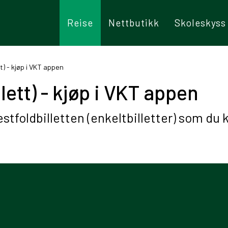
Reise
Nettbutikk
Skoleskyss
tt) - kjøp i VKT appen
llett) - kjøp i VKT appen
tfoldbilletten (enkeltbilletter) som du k