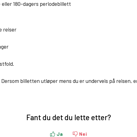
- eller 180-dagers periodebillett
e reiser
inger
estfold.
Dersom billetten utløper mens du er underveis på reisen, er d
Fant du det du lette etter?
Ja
Nei