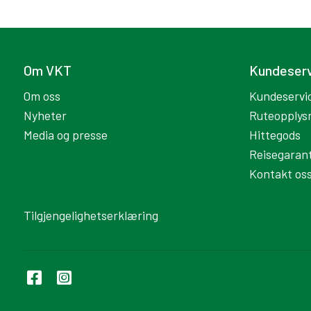
Om VKT
Kundeser
Om oss
Kundeservi
Nyheter
Ruteopplys
Media og presse
Hittegods
Reisegarant
Kontakt os
Tilgjengelighetserklæring