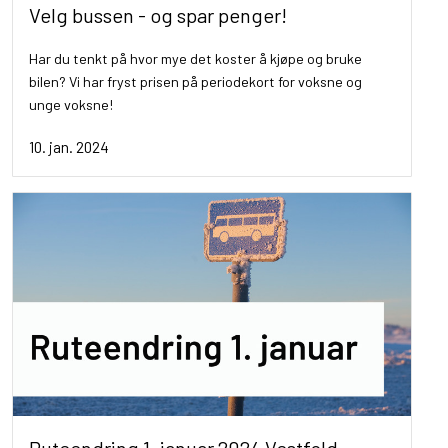
Velg bussen - og spar penger!
Har du tenkt på hvor mye det koster å kjøpe og bruke
bilen? Vi har fryst prisen på periodekort for voksne og
unge voksne!
10. jan. 2024