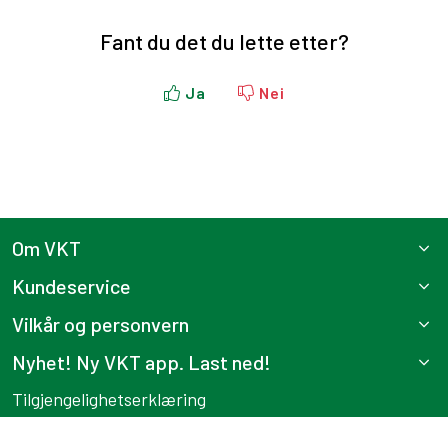
Fant du det du lette etter?
Ja
Nei
Om VKT
Kundeservice
Vilkår og personvern
Nyhet! Ny VKT app. Last ned!
Tilgjengelighetserklæring