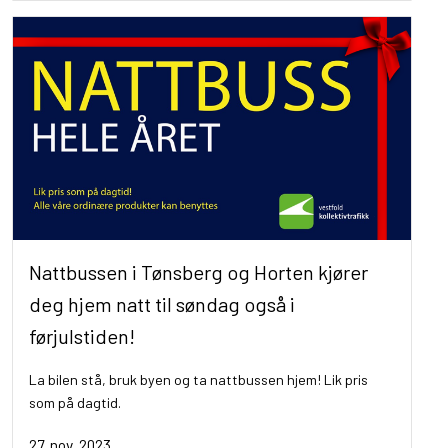
Nattbussen i Tønsberg og Horten kjører
deg hjem natt til søndag også i
førjulstiden!
La bilen stå, bruk byen og ta nattbussen hjem! Lik pris
som på dagtid.
27. nov. 2023