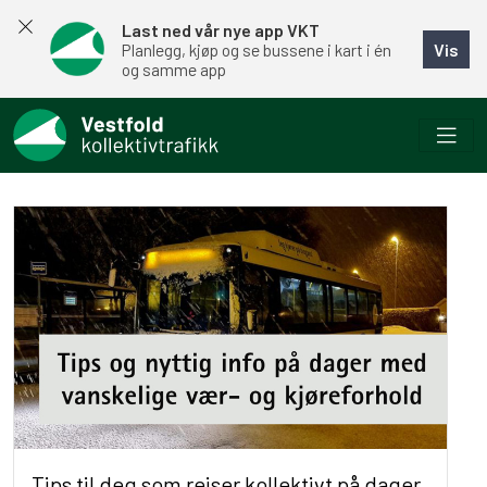
Last ned vår nye app VKT
Vis
Planlegg, kjøp og se bussene i kart i én
og samme app
Tips til deg som reiser kollektivt på dager