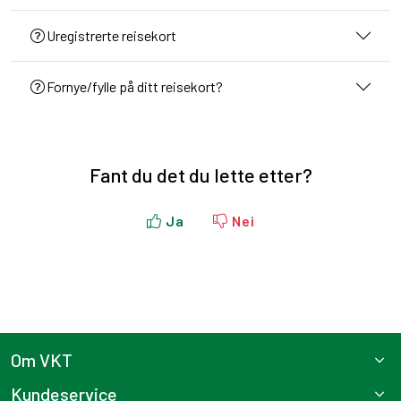
Uregistrerte reisekort
Fornye/fylle på ditt reisekort?
Fant du det du lette etter?
Ja
Nei
Om VKT
Kundeservice